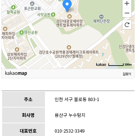
100m
길찾기
주소
인천 서구 불로동 803-1
회사명
용산구 누수탐지
대표번호
010-2532-3349