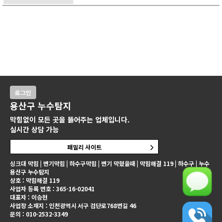
로그인
용산구 누수탐지
막힘없이 모든 곳을 뚫어주는 업체입니다.
실시간 상담 가능
패밀리 사이트
싱크대 막힘 | 변기막힘 | 하수구막힘 | 변기 막혔을때 | 막힘해결 119 | 하수구 | 누수
용산구 누수탐지
상호 : 막힘해결 119
사업자 등록 번호 : 365-16-02041
대표자 : 이승현
사업장 소재지 : 인천광역시 서구 검단로768번길 46
문의 : 010-2532-3349