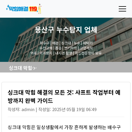
용산구 누수탐지
업체
하수구 | 배관 | 싱크대 | 누수 | 세탁기
수전교체 | 폽옵 | 변기막힘 | 고압세척
역류 | 악취방지 | 내시경 촬영 | 최신전문장비 보유
싱크대 막힘 해결의 모든 것: 샤프트 작업부터 예방까지 완벽 가이드
싱크대 막힘 해결의 모든 것: 샤프트 작업부터 예
방까지 완벽 가이드
작성자: admin | 작성일: 2025년 05월 19일 06:49
싱크대 막힘은 일상생활에서 가장 흔하게 발생하는 배수구