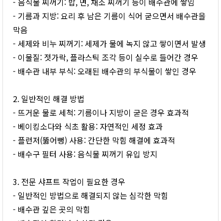
- 음식물 찌꺼기: 밥, 면, 채소 찌꺼기 등이 배수관에 쌓임
- 기름과 지방: 요리 후 남은 기름이 식어 굳으면서 배수관을
막음
- 세제와 비누 찌꺼기: 세제가 물에 녹지 않고 쌓이면서 발생
- 이물질: 젓가락, 플라스틱 조각 등이 실수로 들어간 경우
- 배수관 내부 부식: 오래된 배수관의 부식물이 쌓인 경우
2. 일반적인 해결 방법
- 뜨거운 물로 세척: 기름이나 지방이 굳은 경우 효과적
- 베이킹소다와 식초 활용: 자연적인 세정 효과
- 플런저(뚫어뻥) 사용: 간단한 막힘 해결에 효과적
- 배수구 필터 사용: 음식물 찌꺼기 유입 방지
3. 전문 샤프트 작업이 필요한 경우
- 일반적인 방법으로 해결되지 않는 심각한 막힘
- 배수관 깊은 곳의 막힘